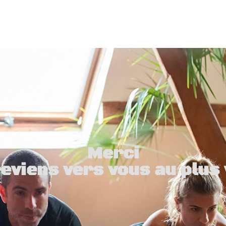
Merci
eviens vers vous au plus 