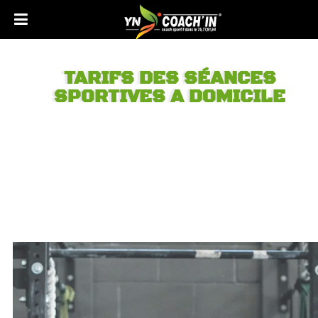
TARIFS DES SÉANCES
SPORTIVES A DOMICILE